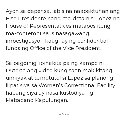
Ayon sa depensa, labis na naapektuhan ang
Bise Presidente nang ma-detain si Lopez ng
House of Representatives matapos itong
ma-contempt sa isinasagawang
imbestigasyon kaugnay ng confidential
funds ng Office of the Vice President.
Sa pagdinig, ipinakita pa ng kampo ni
Duterte ang video kung saan makikitang
umiiyak at tumututol si Lopez sa planong
ilipat siya sa Women’s Correctional Facility
habang siya ay nasa kustodiya ng
Mababang Kapulungan.
--Ads--