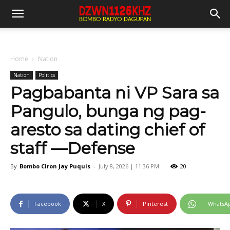
Home
Nation
Nation
Politics
Pagbabanta ni VP Sara sa
Pangulo, bunga ng pag-
aresto sa dating chief of
staff —Defense
By
Bombo Ciron Jay Puquis
-
July 8, 2026 | 11:36 PM
20
Facebook
X
Pinterest
WhatsA