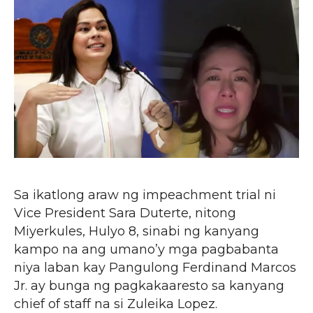
Sa ikatlong araw ng impeachment trial ni
Vice President Sara Duterte, nitong
Miyerkules, Hulyo 8, sinabi ng kanyang
kampo na ang umano’y mga pagbabanta
niya laban kay Pangulong Ferdinand Marcos
Jr. ay bunga ng pagkakaaresto sa kanyang
chief of staff na si Zuleika Lopez.