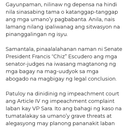
Gayunpaman, nilinaw ng depensa na hindi
nila sinasabing tama o katanggap-tanggap
ang mga umano’y pagbabanta. Anila, nais
lamang nilang ipaliwanag ang sitwasyon na
pinanggalingan ng isyu.
Samantala, pinaalalahanan naman ni Senate
President Francis “Chiz” Escudero ang mga
senator-judges na iwasang magtanong ng
mga bagay na mag-uudyok sa mga
abogado na magbigay ng legal conclusion.
Patuloy na dinidinig ng impeachment court
ang Article IV ng impeachment complaint
laban kay VP Sara. Ito ang bahagi ng kaso na
tumatalakay sa umano’y grave threats at
alegasyong may planong pananakit laban