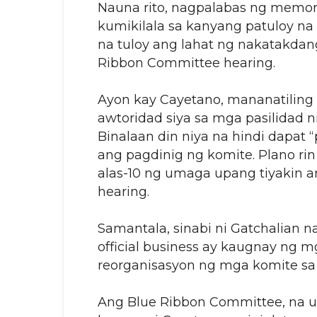
Nauna rito, nagpalabas ng memor
kumikilala sa kanyang patuloy na 
na tuloy ang lahat ng nakatakdan
Ribbon Committee hearing.
Ayon kay Cayetano, mananatiling 
awtoridad siya sa mga pasilidad ni
Binalaan din niya na hindi dapat 
ang pagdinig ng komite. Plano r
alas-10 ng umaga upang tiyakin a
hearing.
Samantala, sinabi ni Gatchalian
official business ay kaugnay ng m
reorganisasyon ng mga komite sa
Ang Blue Ribbon Committee, na 