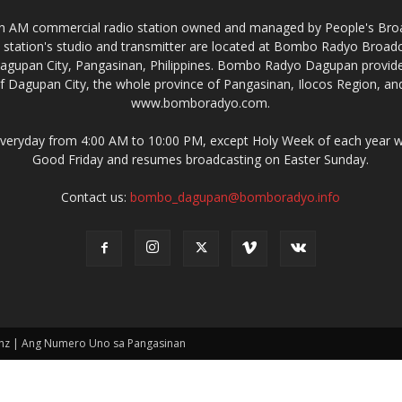
AM commercial radio station owned and managed by People's Broadc
 station's studio and transmitter are located at Bombo Radyo Broa
agupan City, Pangasinan, Philippines. Bombo Radyo Dagupan provide
f Dagupan City, the whole province of Pangasinan, Ilocos Region, an
www.bomboradyo.com.
ryday from 4:00 AM to 10:00 PM, except Holy Week of each year whe
Good Friday and resumes broadcasting on Easter Sunday.
Contact us:
bombo_dagupan@bomboradyo.info
hz | Ang Numero Uno sa Pangasinan