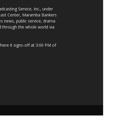
asting Service, Inc., under
dcast Center, Maramba Bankers
s news, public service, drama
d through the whole world via
re it signs-off at 3:00 PM of