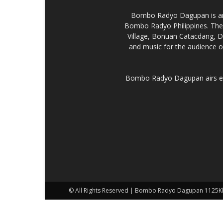
Bombo Radyo Dagupan is an 
Bombo Radyo Philippines. The
Village, Bonuan Catacdang, D
and music for the audience o
Bombo Radyo Dagupan airs eve
© All Rights Reserved | Bombo Radyo Dagupan 1125K