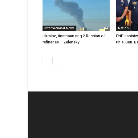
International News
Nation
Ukraine, tinamaan ang 2 Russian oil
PNP, naniniw
refineries – Zelensky
rin si Sen. B