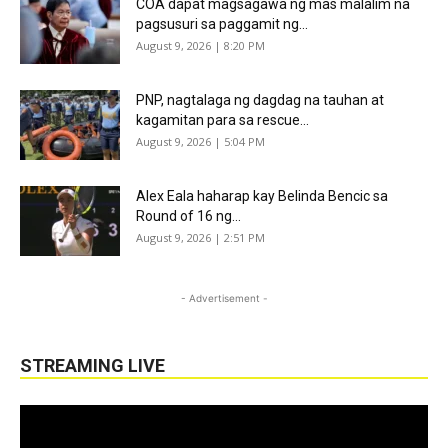
COA dapat magsagawa ng mas malalim na
pagsusuri sa paggamit ng...
August 9, 2026 | 8:20 PM
PNP, nagtalaga ng dagdag na tauhan at
kagamitan para sa rescue...
August 9, 2026 | 5:04 PM
Alex Eala haharap kay Belinda Bencic sa
Round of 16 ng...
August 9, 2026 | 2:51 PM
- Advertisement -
STREAMING LIVE