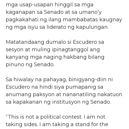
mga usap-usapan hinggil sa mga
kaganapan sa Senado at sa umano’y
pagkakahati ng ilang mambabatas kaugnay
ng mga isyu sa liderato ng kapulungan.
Matatandaang dumalo si Escudero sa
sesyon at muling ipinagtanggol ang
kanyang mga naging hakbang bilang
pinuno ng Senado.
Sa hiwalay na pahayag, binigyang-diin ni
Escudero na hindi siya pumapanig sa
anumang paksyon at nananatiling nakatuon
sa kapakanan ng institusyon ng Senado.
“This is not a political contest. I am not
taking sides. I am taking a stand for the