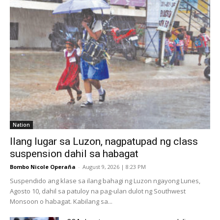
Nation
Ilang lugar sa Luzon, nagpatupad ng class
suspension dahil sa habagat
Bombo Nicole Operaña
-
August 9, 2026 | 8:23 PM
Suspendido ang klase sa ilang bahagi ng Luzon ngayong Lunes,
Agosto 10, dahil sa patuloy na pag-ulan dulot ng Southwest
Monsoon o habagat. Kabilang sa...