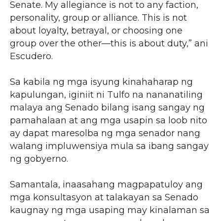
Senate. My allegiance is not to any faction,
personality, group or alliance. This is not
about loyalty, betrayal, or choosing one
group over the other—this is about duty,” ani
Escudero.
Sa kabila ng mga isyung kinahaharap ng
kapulungan, iginiit ni Tulfo na nananatiling
malaya ang Senado bilang isang sangay ng
pamahalaan at ang mga usapin sa loob nito
ay dapat maresolba ng mga senador nang
walang impluwensiya mula sa ibang sangay
ng gobyerno.
Samantala, inaasahang magpapatuloy ang
mga konsultasyon at talakayan sa Senado
kaugnay ng mga usaping may kinalaman sa