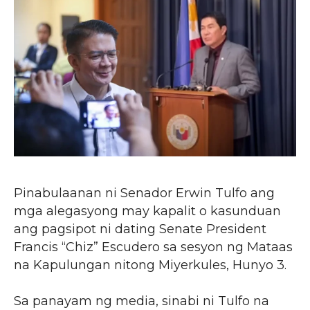
Pinabulaanan ni Senador Erwin Tulfo ang
mga alegasyong may kapalit o kasunduan
ang pagsipot ni dating Senate President
Francis “Chiz” Escudero sa sesyon ng Mataas
na Kapulungan nitong Miyerkules, Hunyo 3.
Sa panayam ng media, sinabi ni Tulfo na